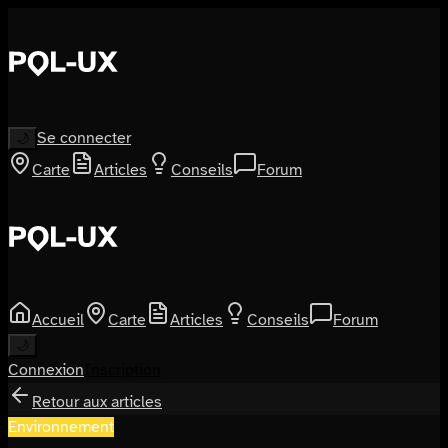
Se connecter
🌙
Carte
Articles
Conseils
Forum
Accueil
Carte
Articles
Conseils
Forum
🌙
Connexion
Inscription
Retour aux articles
Environnement