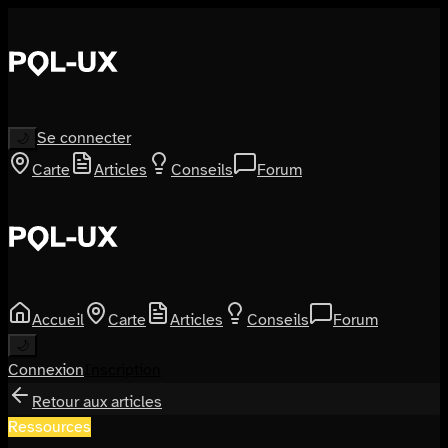
Se connecter
🌙
Carte
Articles
Conseils
Forum
Accueil
Carte
Articles
Conseils
Forum
🌙
Connexion
Inscription
Retour aux articles
Ressources