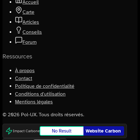
Accueil
Carte
Articles
Conseils
Forum
Ressources
À propos
Contact
Politique de confidentialité
Conditions d'utilisation
Mentions légales
©
2026
Pol-UX. Tous droits réservés.
No Result
Website Carbon
Impact Carbone